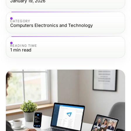
January 19, 2026
CATEGORY
Computers Electronics and Technology
READING TIME
1
min read